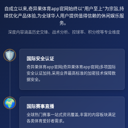
自成立以来,奇异果体育app官网始终以"用户至上"为宗旨,持
续优化产品体验,为全球华人用户提供值得信赖的休闲娱乐服
务。
深度内容涵盖历史交锋、战术分析、控球率、积分榜等专业维度
🛡
国际安全认证
奇异果体育app官网(奇异果体育app官网)多项国际
安全认证加持,采用业界最高标准的加密技术保障数
据安全。
🌍
国际赛事直播
全球热门赛事一站式资讯覆盖,丰富的内容板块满足
各类体育爱好者需求。