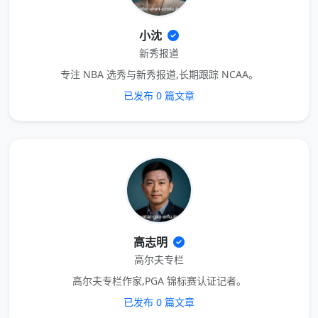
小沈
新秀报道
专注 NBA 选秀与新秀报道,长期跟踪 NCAA。
已发布 0 篇文章
高志明
高尔夫专栏
高尔夫专栏作家,PGA 锦标赛认证记者。
已发布 0 篇文章