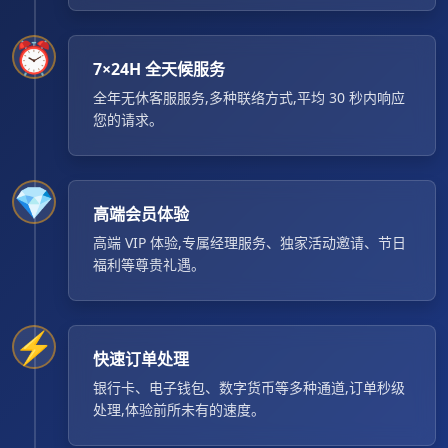
⏰
7×24H 全天候服务
全年无休客服服务,多种联络方式,平均 30 秒内响应
您的请求。
💎
高端会员体验
高端 VIP 体验,专属经理服务、独家活动邀请、节日
福利等尊贵礼遇。
⚡
快速订单处理
银行卡、电子钱包、数字货币等多种通道,订单秒级
处理,体验前所未有的速度。