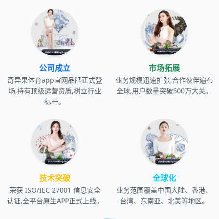
公司成立
市场拓展
奇异果体育app官网品牌正式登
业务规模迅速扩张,合作伙伴遍布
场,持有顶级运营资质,树立行业
全球,用户数量突破500万大关。
标杆。
技术突破
全球化
荣获 ISO/IEC 27001 信息安全
业务范围覆盖中国大陆、香港、
认证,全平台原生APP正式上线。
台湾、东南亚、北美等地区。