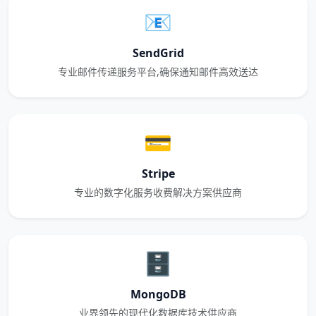
📧
SendGrid
专业邮件传递服务平台,确保通知邮件高效送达
💳
Stripe
专业的数字化服务收费解决方案供应商
🗄️
MongoDB
业界领先的现代化数据库技术供应商