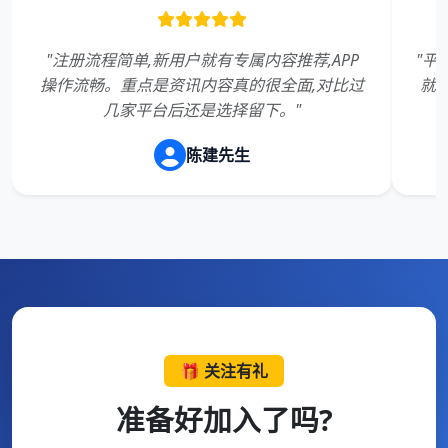
"注册流程简单,新用户就有专属内容推荐,APP
"平
操作流畅。重点是资讯内容真的很全面,对比过
就
几家平台后还是选择留下。"
陈建先生
🎁 关注有礼
准备好加入了吗?